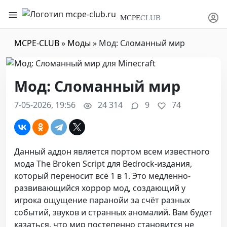
MCPE
CLUB
MCPE-CLUB
»
Моды
» Мод: Сломанный мир
Мод: Сломанный мир
7-05-2026, 19:56
24 314
9
74
Данный аддон является портом всем известного
мода The Broken Script для Bedrock-издания,
который переносит всё 1 в 1. Это медленно-
развивающийся хоррор мод, создающий у
игрока ощущение паранойи за счёт разных
событий, звуков и странных аномалий. Вам будет
казаться, что мир постепенно становится не