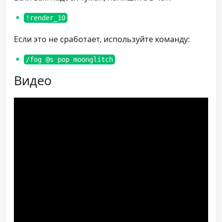
!render_10
Если это не сработает, используйте команду:
/fog @s pop moonglitch
Видео