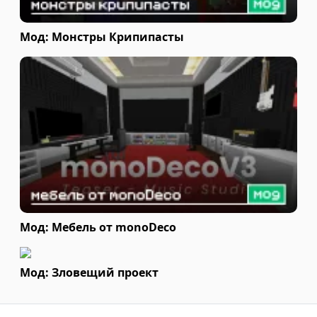
Мод: Монстры Крипипасты
Мод: Мебель от monoDeco
Мод: Зловещий проект