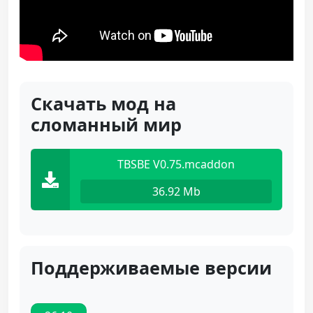
Скачать мод на
сломанный мир
TBSBE V0.75.mcaddon
36.92 Mb
Поддерживаемые версии