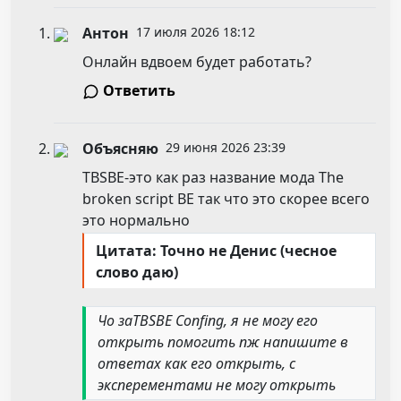
Антон
17 июля 2026 18:12
Онлайн вдвоем будет работать?
Ответить
Объясняю
29 июня 2026 23:39
TBSBE-это как раз название мода The
broken script BE так что это скорее всего
это нормально
Цитата: Точно не Денис (чесное
слово даю)
Чо заTBSBE Confing, я не могу его
открыть помогить пж напишите в
ответах как его открыть, с
эксперементами не могу открыть