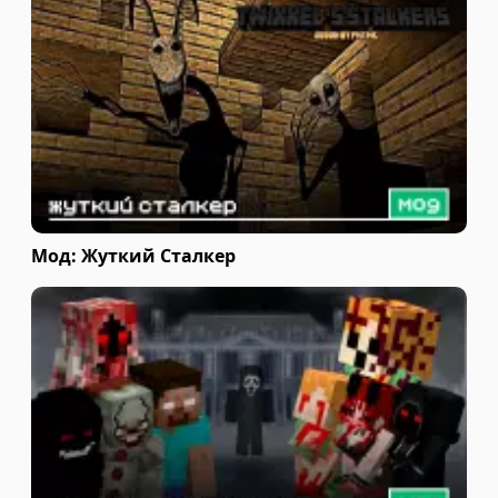
Мод: Жуткий Сталкер