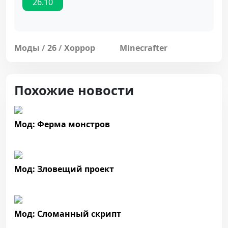
26.10
Моды
/
26
/
Хоррор
Minecrafter
Похожие новости
Мод: Ферма монстров
Мод: Зловещий проект
Мод: Сломанный скрипт