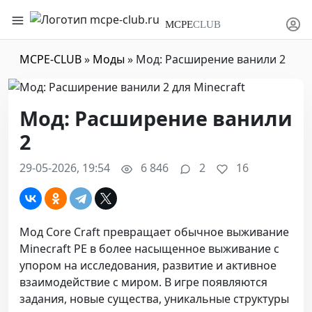
MCPE
CLUB
MCPE-CLUB
»
Моды
» Мод: Расширение ванили 2
Мод: Расширение ванили
2
29-05-2026, 19:54
6 846
2
16
Мод Core Craft превращает обычное выживание
Minecraft PE в более насыщенное выживание с
упором на исследования, развитие и активное
взаимодействие с миром. В игре появляются
задания, новые существа, уникальные структуры