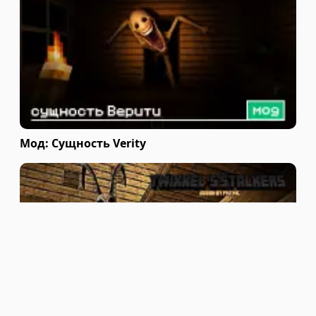
Мод: Сущность Verity