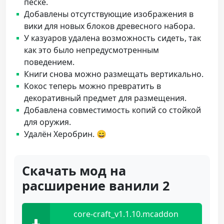
песке.
Добавлены отсутствующие изображения в
вики для новых блоков древесного набора.
У казуаров удалена возможность сидеть, так
как это было непредусмотренным
поведением.
Книги снова можно размещать вертикально.
Кокос теперь можно превратить в
декоративный предмет для размещения.
Добавлена совместимость копий со стойкой
для оружия.
Удалён Херобрин. 😄
Скачать мод на
расширение ванили 2
core-craft_v1.1.10.mcaddon