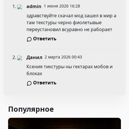
admin
1 июня 2026 16:28
здравствуйте скачал мод зашел в мир а
там текстуры черно фиолетывые
переустановил всуравно не раборает
Ответить
Данил
2 марта 2026 00:43
Ксения тикстуры ны гектарах мобов и
блоках
Ответить
Популярное