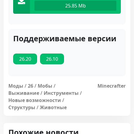
25.85 Mb
Поддерживаемые версии
26.20
26.10
Моды
/
26
/
Мобы
/
Minecrafter
Выживание
/
Инструменты
/
Новые возможности
/
Структуры
/
Животные
Похожие новости