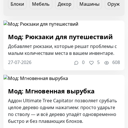
Блоки
Мебель
Декор
Машины
Оружие
Мод: Рюкзаки для путешествий
Добавляет рюкзаки, которые решат проблемы с
малым количествам места в вашем инвентаре.
27-07-2026
0
5
608
Мод: Мгновенная вырубка
Аддон Ultimate Tree Capitator позволяет срубать
целое дерево одним нажатием: просто ударьте
по стволу — и всё дерево упадёт одновременно
быстро и без плавающих блоков.