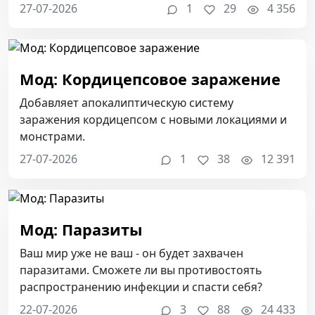
27-07-2026
1
29
4 356
Мод: Кордицепсовое заражение
Добавляет апокалиптическую систему
заражения кордицепсом с новыми локациями и
монстрами.
27-07-2026
1
38
12 391
Мод: Паразиты
Ваш мир уже не ваш - он будет захвачен
паразитами. Сможете ли вы противостоять
распространению инфекции и спасти себя?
22-07-2026
3
88
24 433