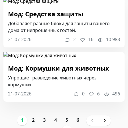
Мод: Средства защиты
Добавляет разные блоки для защиты вашего
дома от непрошенных гостей.
21-07-2026
2
16
10 983
Мод: Кормушки для животных
Упрощает разведение животных через
кормушки.
21-07-2026
0
6
496
1
2
3
4
5
6