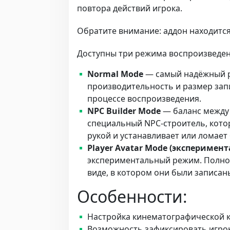
повтора действий игрока.
Обратите внимание: аддон находится
Доступны три режима воспроизведен
Normal Mode
— самый надёжный р
производительность и размер зап
процессе воспроизведения.
NPC Builder Mode
— баланс между 
специальный NPC-строитель, кото
рукой и устанавливает или ломает б
Player Avatar Mode (эксперимен
экспериментальный режим. Полнос
виде, в котором они были записан
Особенности:
Настройка кинематографической к
Возможность зафиксировать игрок