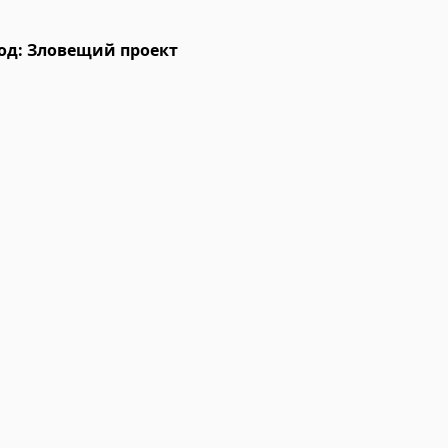
од: Зловещий проект