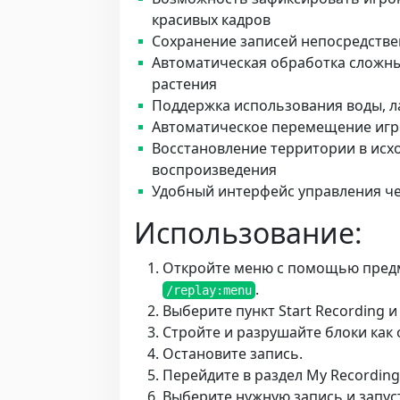
красивых кадров
Сохранение записей непосредстве
Автоматическая обработка сложных
растения
Поддержка использования воды, л
Автоматическое перемещение игро
Восстановление территории в исх
воспроизведения
Удобный интерфейс управления ч
Использование:
Откройте меню с помощью предм
.
/replay:menu
Выберите пункт Start Recording 
Стройте и разрушайте блоки как
Остановите запись.
Перейдите в раздел My Recording
Выберите нужную запись и запус