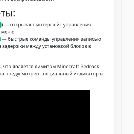
ты:
) — открывает интерфейс управления
e
е меню
— быстрые команды управления записью
 задержки между установкой блоков в
Б
, что является лимитом Minecraft Bedrock
еста предусмотрен специальный индикатор в