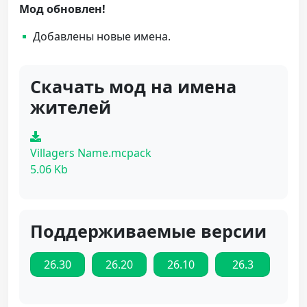
Мод обновлен!
Добавлены новые имена.
Скачать мод на имена
жителей
Villagers Name.mcpack
5.06 Kb
Поддерживаемые версии
26.30
26.20
26.10
26.3