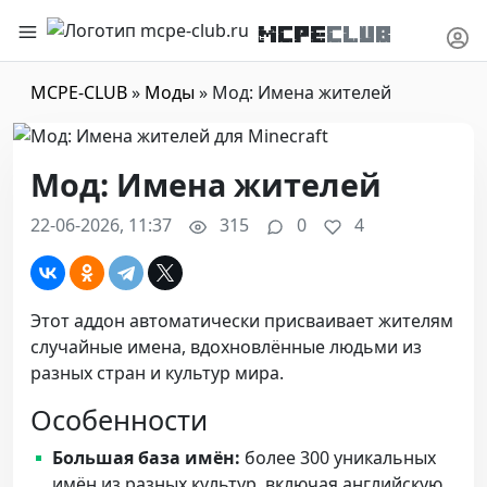
MCPE
CLUB
MCPE-CLUB
»
Моды
» Мод: Имена жителей
Мод: Имена жителей
22-06-2026, 11:37
315
0
4
Этот аддон автоматически присваивает жителям
случайные имена, вдохновлённые людьми из
разных стран и культур мира.
Особенности
Большая база имён:
более 300 уникальных
имён из разных культур, включая английскую,