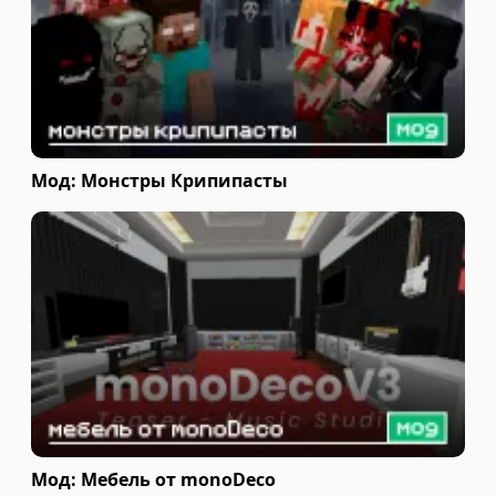
Мод: Монстры Крипипасты
Мод: Мебель от monoDeco