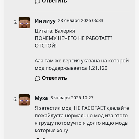
Ответить
Ииииуу
28 января 2026 06:33
Цитата: Валерия
ПОЧЕМУ НЕЧЕГО НЕ РАБОТАЕТ?
ОТСТОЙ!
Ааа там же версия указана на которой
мод поддержываетса 1.21.120
Ответить
Муха
3 января 2026 10:27
Я затестил мод, НЕ РАБОТАЕТ сделайте
пожайлуста нормально мод иза этого
я грущу потомучто я долго ищю моды
которые хочу