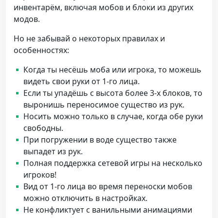
инвентарём, включая мобов и блоки из других
модов.
Но не забывай о некоторых правилах и
особенностях:
Когда ты несёшь моба или игрока, то можешь
видеть свои руки от 1-го лица.
Если ты упадёшь с высота более 3-х блоков, то
выронишь переносимое существо из рук.
Носить можно только в случае, когда обе руки
свободны.
При погружении в воде существо также
выпадет из рук.
Полная поддержка сетевой игры на несколько
игроков!
Вид от 1-го лица во время переноски мобов
можно отключить в настройках.
Не конфликтует с ванильными анимациями