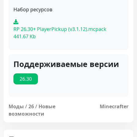
Набор ресурсов
RP 26.30+ PlayerPickup (v3.1.12).mcpack
441.67 Kb
Поддерживаемые версии
26.30
Моды
/
26
/
Новые
Minecrafter
возможности