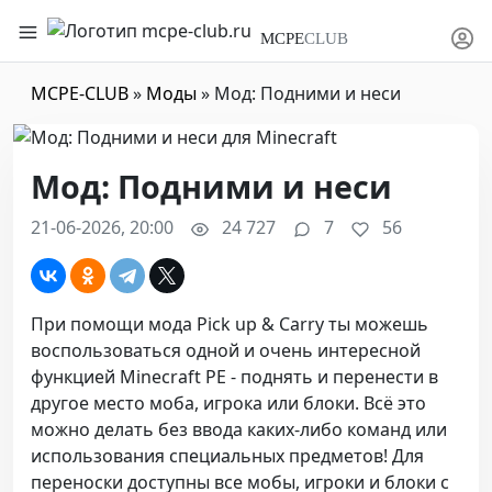
MCPE
CLUB
MCPE-CLUB
»
Моды
» Мод: Подними и неси
Мод: Подними и неси
21-06-2026, 20:00
24 727
7
56
При помощи мода Pick up & Carry ты можешь
воспользоваться одной и очень интересной
функцией Minecraft PE - поднять и перенести в
другое место моба, игрока или блоки. Всё это
можно делать без ввода каких-либо команд или
использования специальных предметов! Для
переноски доступны все мобы, игроки и блоки с