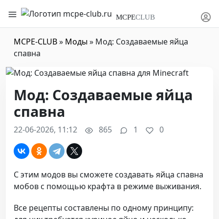
MCPE
CLUB
MCPE-CLUB
»
Моды
» Мод: Создаваемые яйца
спавна
Мод: Создаваемые яйца
спавна
22-06-2026, 11:12
865
1
0
С этим модов вы сможете создавать яйца спавна
мобов с помощью крафта в режиме выживания.
Все рецепты составлены по одному принципу: