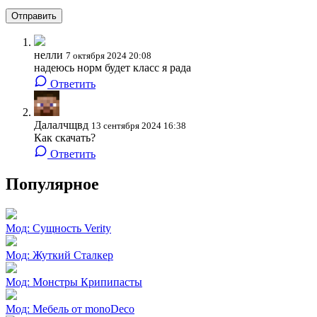
Отправить
нелли
7 октября 2024 20:08
надеюсь норм будет класс я рада
Ответить
Далалчщвд
13 сентября 2024 16:38
Как скачать?
Ответить
Популярное
Мод: Сущность Verity
Мод: Жуткий Сталкер
Мод: Монстры Крипипасты
Мод: Мебель от monoDeco