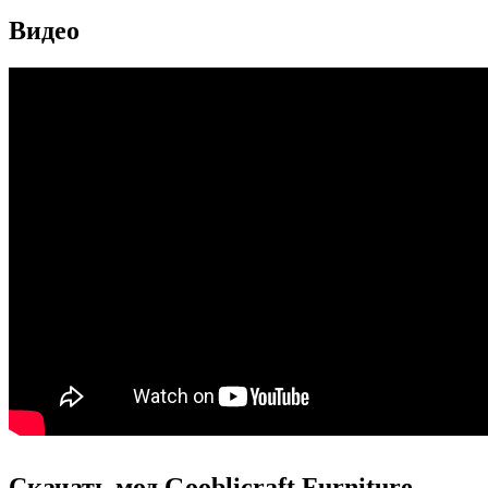
Видео
Скачать мод Gooblicraft Furniture