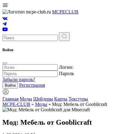
MCPE
CLUB
Войти
Логин:
Пароль
Забыли пароль?
Регистрация
Войти
Главная
Моды
Шейдеры
Карты
Текстуры
MCPE-CLUB
»
Моды
» Мод: Мебель от Gooblicraft
Мод: Мебель от Gooblicraft