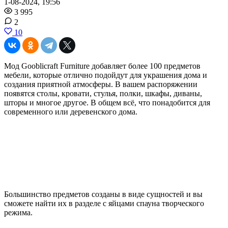
1-08-2024, 19:56
3 995
2
10
Мод Gooblicraft Furniture добавляет более 100 предметов
мебели, которые отлично подойдут для украшения дома и
создания приятной атмосферы. В вашем распоряжении
появятся столы, кровати, стулья, полки, шкафы, диваны,
шторы и многое другое. В общем всё, что понадобится для
современного или деревенского дома.
Большинство предметов созданы в виде сущностей и вы
сможете найти их в разделе с яйцами спауна творческого
режима.