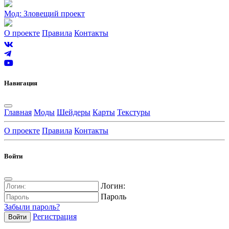
Мод: Зловещий проект
О проекте
Правила
Контакты
Навигация
Главная
Моды
Шейдеры
Карты
Текстуры
О проекте
Правила
Контакты
Войти
Логин:
Пароль
Забыли пароль?
Регистрация
Войти