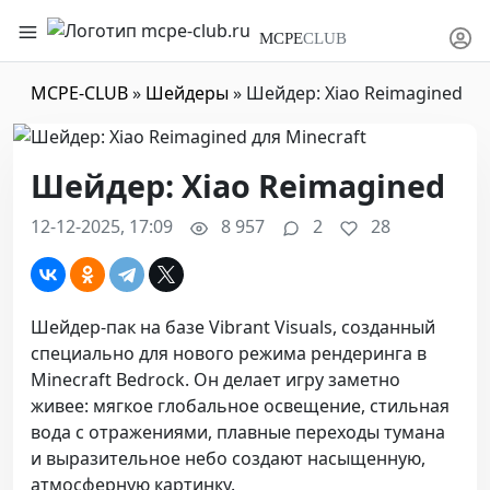
MCPE
CLUB
MCPE-CLUB
»
Шейдеры
» Шейдер: Xiao Reimagined
Шейдер: Xiao Reimagined
12-12-2025, 17:09
8 957
2
28
Шейдер-пак на базе Vibrant Visuals, созданный
специально для нового режима рендеринга в
Minecraft Bedrock. Он делает игру заметно
живее: мягкое глобальное освещение, стильная
вода с отражениями, плавные переходы тумана
и выразительное небо создают насыщенную,
атмосферную картинку.