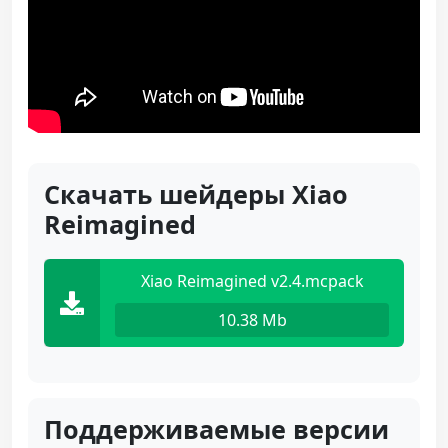
Скачать шейдеры Xiao
Reimagined
Xiao Reimagined v2.4.mcpack
10.38 Mb
Поддерживаемые версии