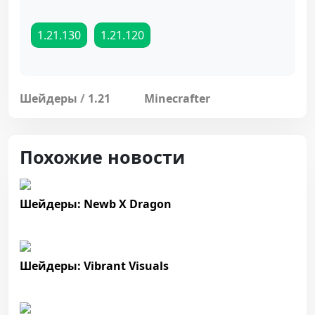
1.21.130
1.21.120
Шейдеры
/
1.21
Minecrafter
Похожие новости
Шейдеры: Newb X Dragon
Шейдеры: Vibrant Visuals