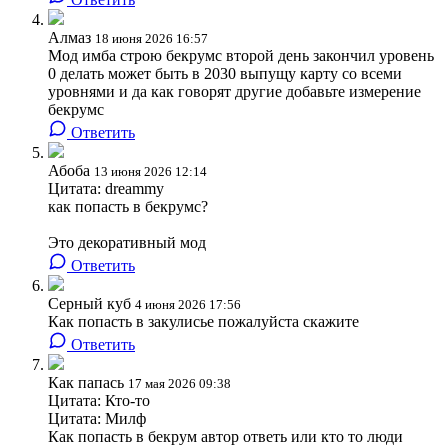
Алмаз
18 июня 2026 16:57
Мод имба строю бекрумс второй день закончил уровень
0 делать может быть в 2030 выпущу карту со всеми
уровнями и да как говорят другие добавьте измерение
бекрумс
Ответить
Абоба
13 июня 2026 12:14
Цитата: dreammy
как попасть в бекрумс?
Это декоративный мод
Ответить
Серный куб
4 июня 2026 17:56
Как попасть в закулисье пожалуйста скажите
Ответить
Как папась
17 мая 2026 09:38
Цитата: Кто-то
Цитата: Милф
Как попасть в бекрум автор ответь или кто то люди