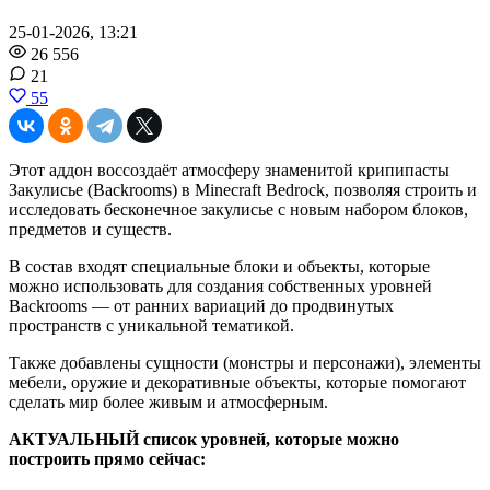
25-01-2026, 13:21
26 556
21
55
Этот аддон воссоздаёт атмосферу знаменитой крипипасты
Закулисье (Backrooms) в Minecraft Bedrock, позволяя строить и
исследовать бесконечное закулисье с новым набором блоков,
предметов и существ.
В состав входят специальные блоки и объекты, которые
можно использовать для создания собственных уровней
Backrooms — от ранних вариаций до продвинутых
пространств с уникальной тематикой.
Также добавлены сущности (монстры и персонажи), элементы
мебели, оружие и декоративные объекты, которые помогают
сделать мир более живым и атмосферным.
АКТУАЛЬНЫЙ список уровней, которые можно
построить прямо сейчас: