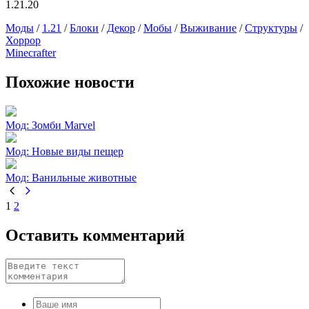
1.21.20
Моды
/
1.21
/
Блоки
/
Декор
/
Мобы
/
Выживание
/
Структуры
/
Хоррор
Minecrafter
Похожие новости
Мод: Зомби Marvel
Мод: Новые виды пещер
Мод: Ванильные животные
1
2
Оставить комментарий