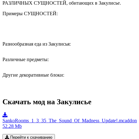
РАЗЛИЧНЫХ СУЩНОСТЕЙ, обитающих в Закулисье.
Примеры СУЩНОСТЕЙ:
Разнообразная еда из Закулисья:
Различные предметы:
Другие декоративные блоки:
Скачать мод на Закулисье
SankoRooms_1_3_35_The_Sound_Of_Madness_Update!.mcaddon
52.28 Mb
Перейти к скачиванию