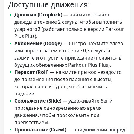
Доступные движения:
Дропкик (Dropkick)
— нажмите прыжок
дважды в течение 2 секунд, чтобы выполнить
удар ногой (работает только в версии Parkour
Plus Plus).
Уклонение (Dodge)
— быстро нажмите влево
или вправо, затем в течение 0,3 секунды
зажмите и отпустите приседание (появится в
будущих обновлениях Parkour Plus Plus).
Перекат (Roll)
— нажмите прыжок незадолго
до приземления после падения с высоты,
которая наносит урон, чтобы смягчить
падение.
Скольжение (Slide)
— удерживайте бег и
приседание одновременно во время
движения, чтобы проскользить под
препятствием.
Проползание (Crawl)
— при движении вперёд