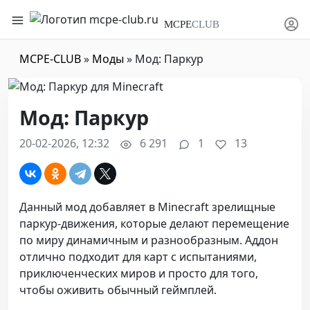
MCPE
CLUB
MCPE-CLUB
»
Моды
» Мод: Паркур
Мод: Паркур
20-02-2026, 12:32
6 291
1
13
Данный мод добавляет в Minecraft зрелищные
паркур-движения, которые делают перемещение
по миру динамичным и разнообразным. Аддон
отлично подходит для карт с испытаниями,
приключенческих миров и просто для того,
чтобы оживить обычный геймплей.