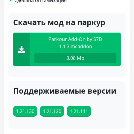
Сделана оптимизация
Скачать мод на паркур
Parkour Add-On by S7D
1.1.3.mcaddon
3.08 Mb
Поддерживаемые версии
1.21.130
1.21.120
1.21.111