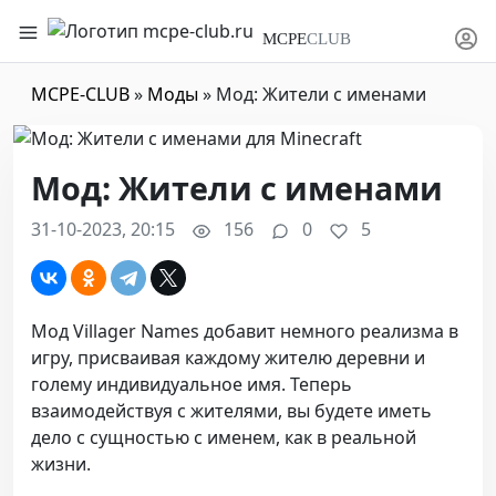
MCPE
CLUB
MCPE-CLUB
»
Моды
» Мод: Жители с именами
Мод: Жители с именами
31-10-2023, 20:15
156
0
5
Мод Villager Names добавит немного реализма в
игру, присваивая каждому жителю деревни и
голему индивидуальное имя. Теперь
взаимодействуя с жителями, вы будете иметь
дело с сущностью с именем, как в реальной
жизни.