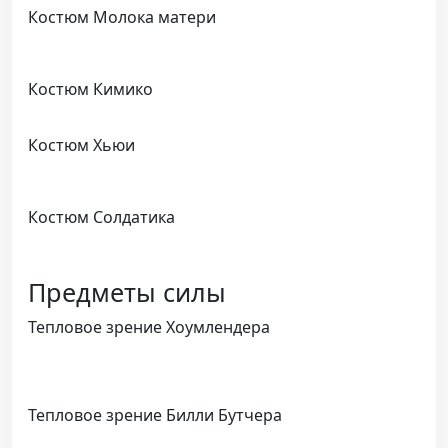
Костюм Молока матери
Костюм Кимико
Костюм Хьюи
Костюм Солдатика
Предметы силы
Тепловое зрение Хоумлендера
Тепловое зрение Билли Бутчера