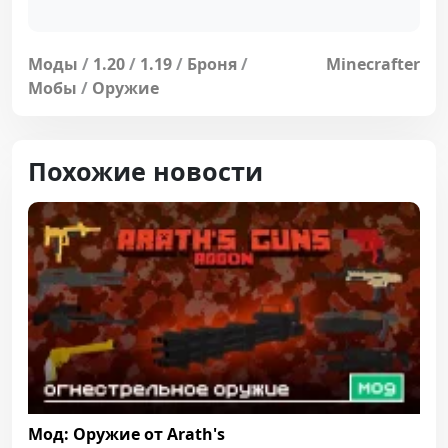
Моды
/
1.20
/
1.19
/
Броня
/
Minecrafter
Мобы
/
Оружие
Похожие новости
Мод: Оружие от Arath's