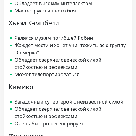
Обладает высоким интеллектом
Мастер рукопашного боя
Хьюи Кэмпбелл
Являлся мужем погибшей Робин
Жаждет мести и хочет уничтожить всю группу
"Семёрка"
Обладает сверхчеловеческой силой,
стойкостью и рефлексами
Может телепортироваться
Кимико
Загадочный супергерой с неизвестной силой
Обладает сверхчеловеческой силой,
стойкостью и рефлексами
Очень быстро регенерирует
Французик