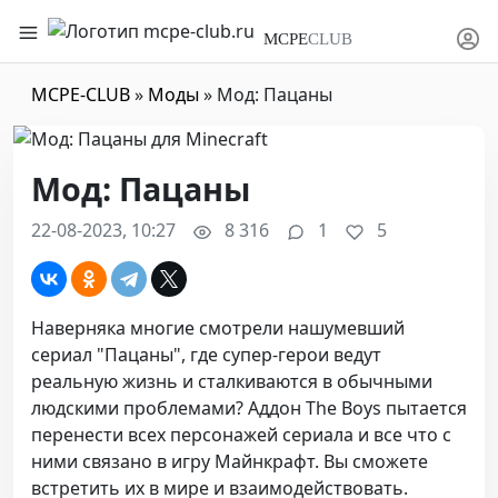
MCPE
CLUB
MCPE-CLUB
»
Моды
» Мод: Пацаны
Мод: Пацаны
22-08-2023, 10:27
8 316
1
5
Наверняка многие смотрели нашумевший
сериал "Пацаны", где супер-герои ведут
реальную жизнь и сталкиваются в обычными
людскими проблемами? Аддон The Boys пытается
перенести всех персонажей сериала и все что с
ними связано в игру Майнкрафт. Вы сможете
встретить их в мире и взаимодействовать.